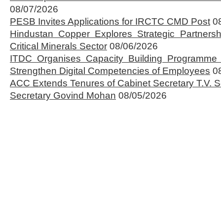
08/07/2026
PESB Invites Applications for IRCTC CMD Post
0
Hindustan Copper Explores Strategic Partnersh
Critical Minerals Sector
08/06/2026
ITDC Organises Capacity Building Programme 
Strengthen Digital Competencies of Employees
0
ACC Extends Tenures of Cabinet Secretary T.V
Secretary Govind Mohan
08/05/2026