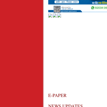
E-PAPER
NEWS UPDATES