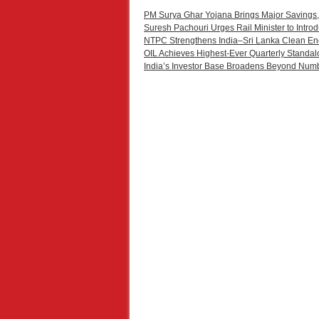
PM Surya Ghar Yojana Brings Major Savings,
Suresh Pachouri Urges Rail Minister to Int
NTPC Strengthens India–Sri Lanka Clean En
OIL Achieves Highest-Ever Quarterly Standal
India’s Investor Base Broadens Beyond Num