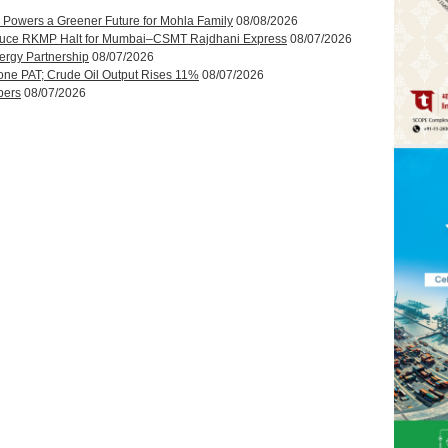
 Powers a Greener Future for Mohla Family
08/08/2026
roduce RKMP Halt for Mumbai–CSMT Rajdhani Express
08/07/2026
ergy Partnership
08/07/2026
one PAT; Crude Oil Output Rises 11%
08/07/2026
bers
08/07/2026