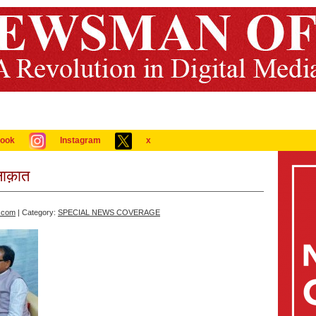
ook
Instagram
x
ुलाक़ात
.com
| Category:
SPECIAL NEWS COVERAGE