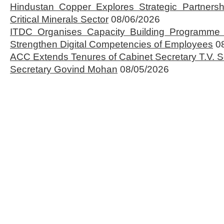
Hindustan Copper Explores Strategic Partnersh
Critical Minerals Sector
08/06/2026
ITDC Organises Capacity Building Programme 
Strengthen Digital Competencies of Employees
0
ACC Extends Tenures of Cabinet Secretary T.V
Secretary Govind Mohan
08/05/2026