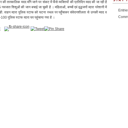
STAY 
र की तात्कालिक मदद माँगे जाने पर संकट में फँसे व्यक्तियों की प्रतिदिन मदद की जा रही है
जात शिशुओं की जान बचाई जा चुकी है । महिलाओं, बच्चों एवं वृद्धजनों व्दारा परेशानी में
Entri
ी. वाहन व्दारा पुलिस स्टाफ को घटना स्थल पर पहुँचाकर संवेदनशीलता से उनकी मदद व
Comm
0 पुलिस स्टाफ व्दारा घर पहुंचाया गया है । ​​