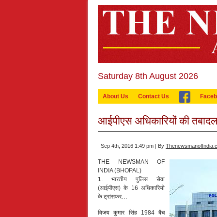
Saturday 8th August 2026
About Us
Contact Us
Faceb
आईपीएस अधिकारियों की तबादला
Sep 4th, 2016 1:49 pm | By
ThenewsmanofIndia.
THE NEWSMAN OF
INDIA (BHOPAL)
1. भारतीय पुलिस सेवा
(आईपीएस) के 16 अधिकारियो
के ट्रांसफर…
विजय कुमार सिंह 1984 बैच