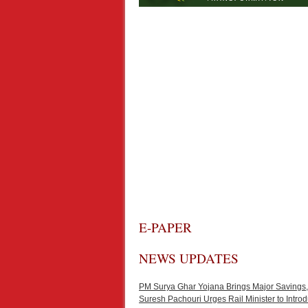
E-PAPER
NEWS UPDATES
PM Surya Ghar Yojana Brings Major Savings,
Suresh Pachouri Urges Rail Minister to Int