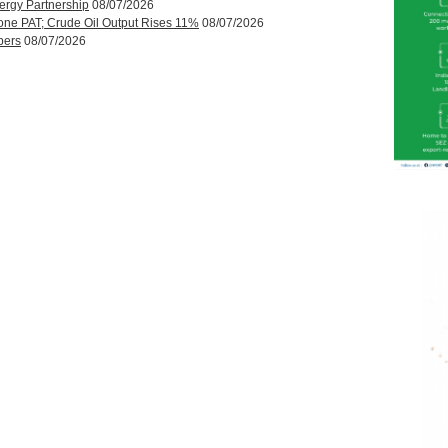
ergy Partnership
08/07/2026
one PAT; Crude Oil Output Rises 11%
08/07/2026
bers
08/07/2026