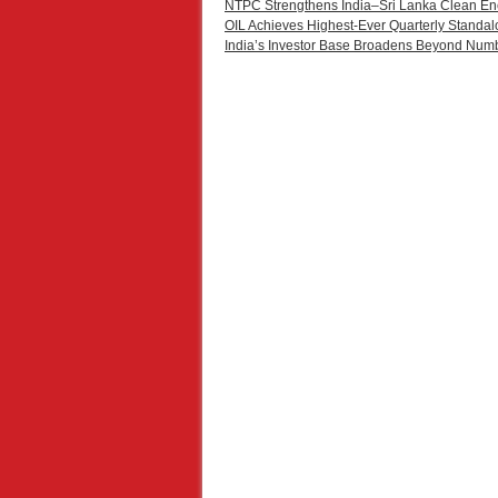
NTPC Strengthens India–Sri Lanka Clean En
OIL Achieves Highest-Ever Quarterly Standal
India’s Investor Base Broadens Beyond Num