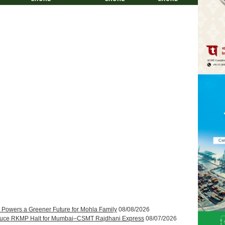
 Powers a Greener Future for Mohla Family
08/08/2026
roduce RKMP Halt for Mumbai–CSMT Rajdhani Express
08/07/2026