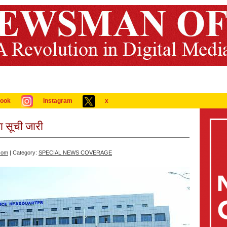
ook
Instagram
x
 सूची जारी
com
| Category:
SPECIAL NEWS COVERAGE